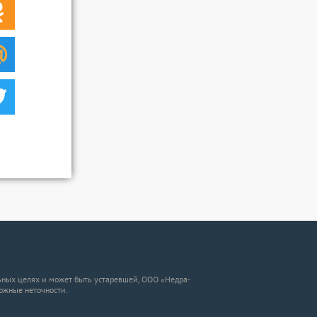
ных целях и может быть устаревшей, ООО «Недра-
можные неточности.