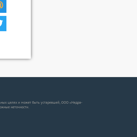
ных целях и может быть устаревшей, ООО «Недра-
можные неточности.